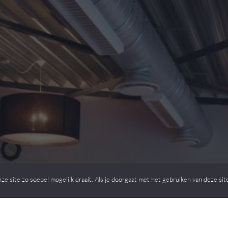
ek zelf de
 site zo soepel mogelijk draait. Als je doorgaat met het gebruiken van deze site
en van