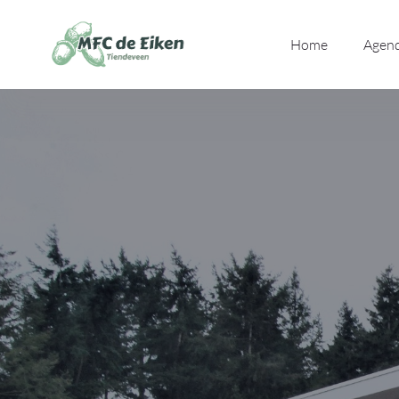
Ga naar de inhoud
Home
Agen