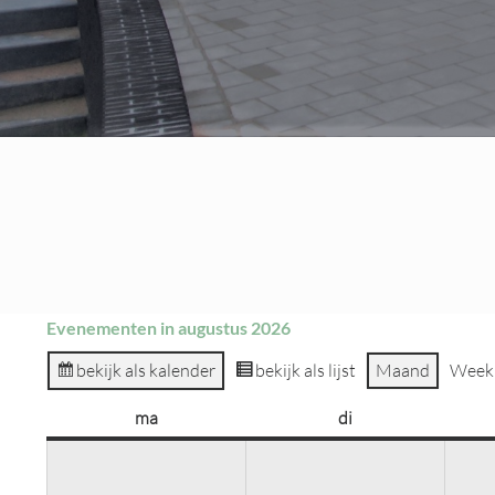
Evenementen in augustus 2026
bekijk als kalender
bekijk als lijst
Maand
Week
ma
maandag
di
dinsdag