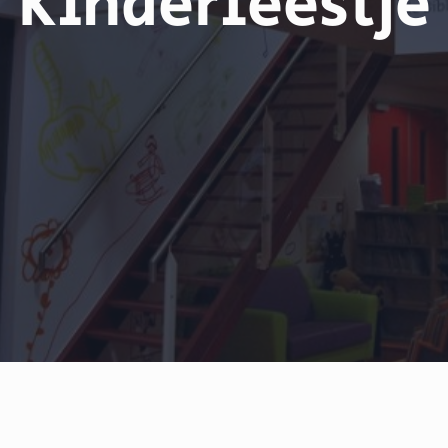
Kinderfeestje