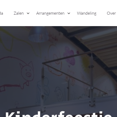
da
Zalen
Arrangementen
Wandeling
Over