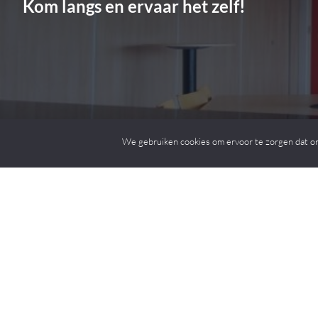
Kom langs en ervaar het zelf!
We gebruiken cookies om ervoor te zorgen dat onze