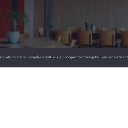
 site zo soepel mogelijk draait. Als je doorgaat met het gebruiken van deze site