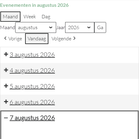
Evenementen in augustus 2026
Maand
Week
Dag
Maand
Jaar
Vorige
Vandaag
Volgende
3 augustus 2026
4 augustus 2026
5 augustus 2026
6 augustus 2026
7 augustus 2026
Feestweek
dagje