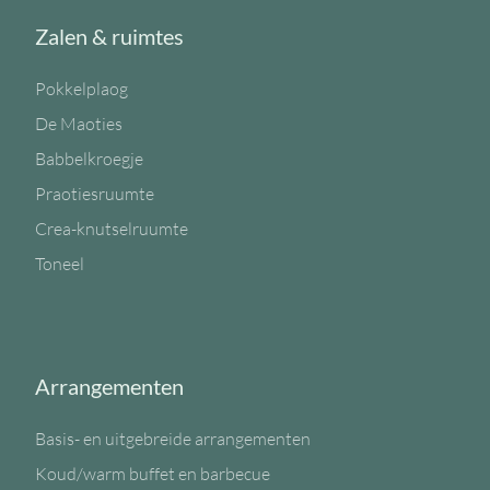
Zalen & ruimtes
Pokkelplaog
De Maoties
Babbelkroegje
Praotiesruumte
Crea-knutselruumte
Toneel
Arrangementen
Basis- en uitgebreide arrangementen
Koud/warm buffet en barbecue