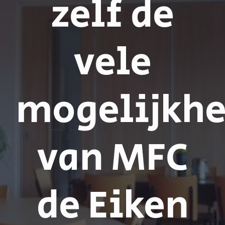
zelf de
vele
mogelijkh
van MFC
de Eiken