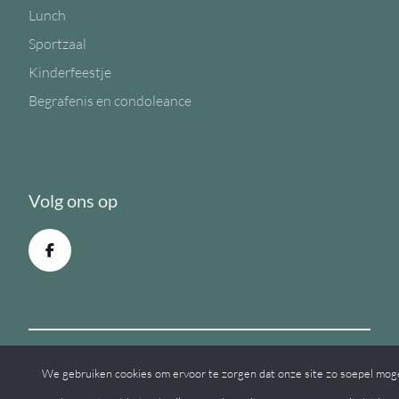
Lunch
Sportzaal
Kinderfeestje
Begrafenis en condoleance
Volg ons op
We gebruiken cookies om ervoor te zorgen dat onze site zo soepel mogeli