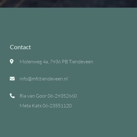
Contact
Molenweg 4a, 7936 PB Tiendeveen
info@mfctiendeveen.nl
Ria van Goor
06-29352660
Meta Kats
06-23551120