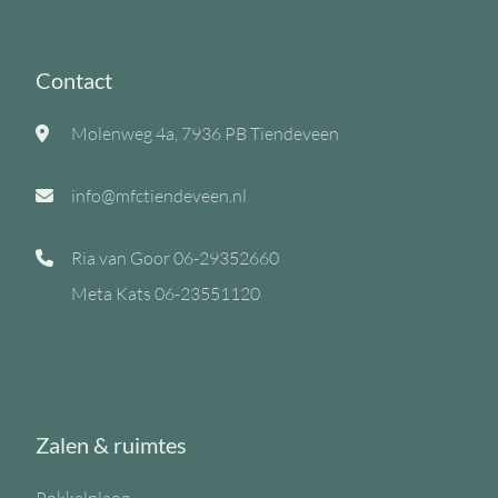
Contact
Molenweg 4a, 7936 PB Tiendeveen
info@mfctiendeveen.nl
Ria van Goor
06-29352660
Meta Kats
06-23551120
Zalen & ruimtes