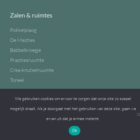
Zalen & ruimtes
Pokkelplaog
De Maoties
Babbelkroegje
Praotiesruumte
Crea-knutselruumte
Toneel
We gebruiken cookies om ervoor te zorgen dat onze site zo soepel
mogelijk draait. Als je doorgaat met het gebruiken van deze site, gaan we
Arrangementen
ervan uit dat je ermee instemt.
Basis- en uitgebreide arrangementen
Ok