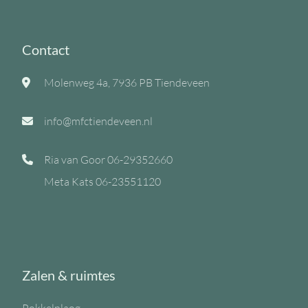
Contact
Molenweg 4a, 7936 PB Tiendeveen
info@mfctiendeveen.nl
Ria van Goor
06-29352660
Meta Kats
06-23551120
Zalen & ruimtes