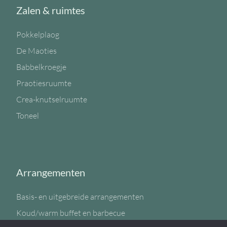
Zalen & ruimtes
Pokkelplaog
De Maoties
Babbelkroegje
Praotiesruumte
Crea-knutselruumte
Toneel
Arrangementen
Basis- en uitgebreide arrangementen
Koud/warm buffet en barbecue