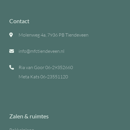
Contact
Molenweg 4a, 7936 PB Tiendeveen
info@mfctiendeveen.nl
Ria van Goor
06-29352660
Meta Kats
06-23551120
Zalen & ruimtes