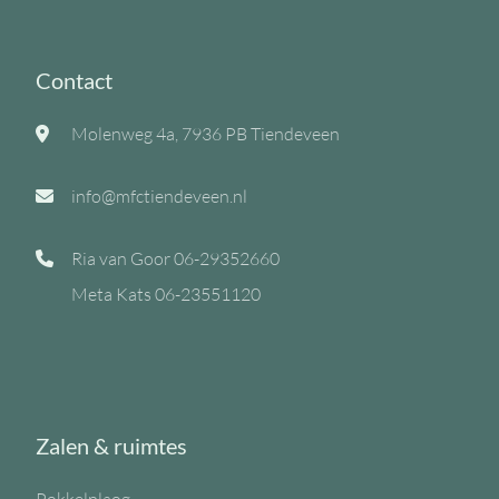
Contact
Molenweg 4a, 7936 PB Tiendeveen
info@mfctiendeveen.nl
Ria van Goor
06-29352660
Meta Kats
06-23551120
Zalen & ruimtes