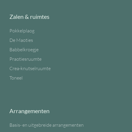
Zalen & ruimtes
Pokkelplaog
De Maoties
Babbelkroegje
Praotiesruumte
Crea-knutselruumte
Toneel
Arrangementen
Basis- en uitgebreide arrangementen