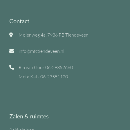
Contact
Molenweg 4a, 7936 PB Tiendeveen
info@mfctiendeveen.nl
Ria van Goor
06-29352660
Meta Kats
06-23551120
Zalen & ruimtes