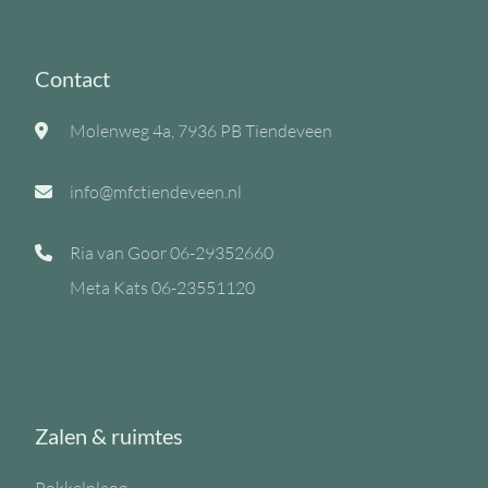
Contact
Molenweg 4a, 7936 PB Tiendeveen
info@mfctiendeveen.nl
Ria van Goor
06-29352660
Meta Kats
06-23551120
Zalen & ruimtes