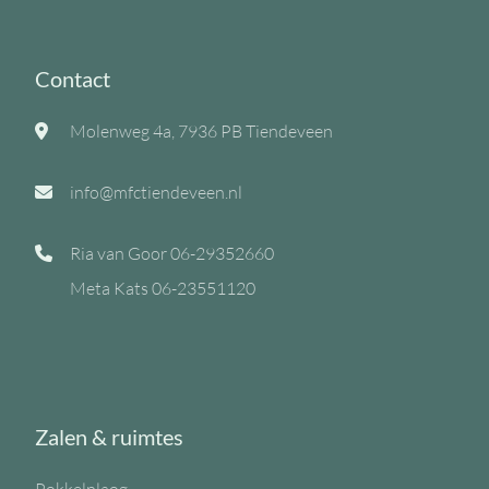
Contact
Molenweg 4a, 7936 PB Tiendeveen
info@mfctiendeveen.nl
Ria van Goor
06-29352660
Meta Kats
06-23551120
Zalen & ruimtes