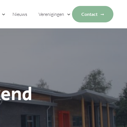
Nieuws
Verenigingen
Contact
kend