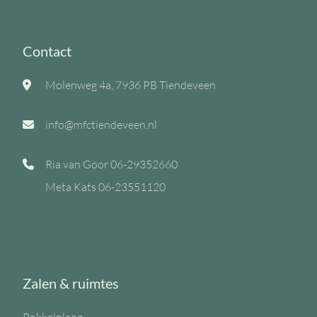
Contact
Molenweg 4a, 7936 PB Tiendeveen
info@mfctiendeveen.nl
Ria van Goor
06-29352660
Meta Kats
06-23551120
Zalen & ruimtes