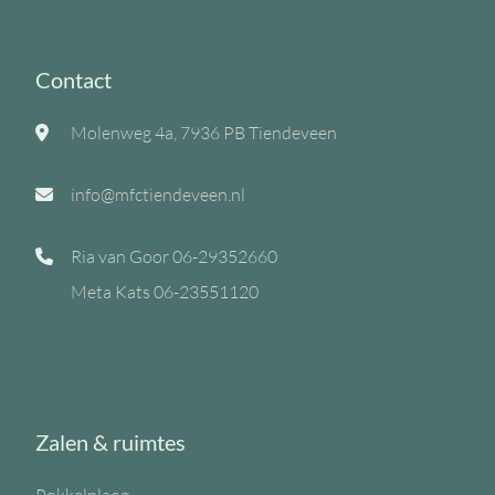
Contact
Molenweg 4a, 7936 PB Tiendeveen
info@mfctiendeveen.nl
Ria van Goor
06-29352660
Meta Kats
06-23551120
Zalen & ruimtes