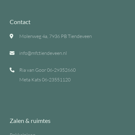
Contact
Molenweg 4a, 7936 PB Tiendeveen
info@mfctiendeveen.nl
Ria van Goor
06-29352660
Meta Kats
06-23551120
Zalen & ruimtes