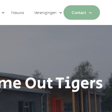
Nieuws
Verenigingen
Contact
me Out Tigers