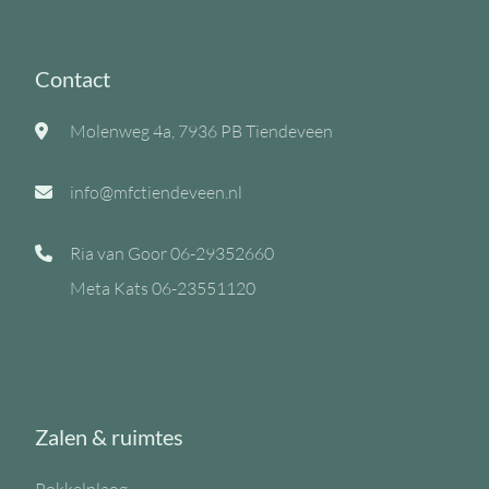
Contact
Molenweg 4a, 7936 PB Tiendeveen
info@mfctiendeveen.nl
Ria van Goor
06-29352660
Meta Kats
06-23551120
Zalen & ruimtes