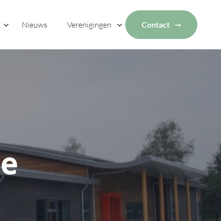
Nieuws
Verenigingen
Contact
ue