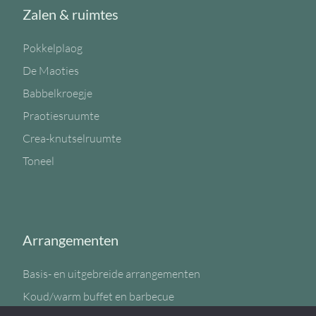
Zalen & ruimtes
Pokkelplaog
De Maoties
Babbelkroegje
Praotiesruumte
Crea-knutselruumte
Toneel
Arrangementen
Basis- en uitgebreide arrangementen
Koud/warm buffet en barbecue