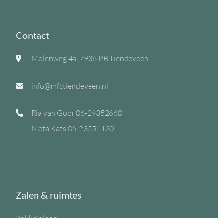
Contact
Molenweg 4a, 7936 PB Tiendeveen
info@mfctiendeveen.nl
Ria van Goor
06-29352660
Meta Kats
06-23551120
Zalen & ruimtes