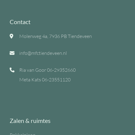
Contact
Molenweg 4a, 7936 PB Tiendeveen
info@mfctiendeveen.nl
Ria van Goor
06-29352660
Meta Kats
06-23551120
Zalen & ruimtes