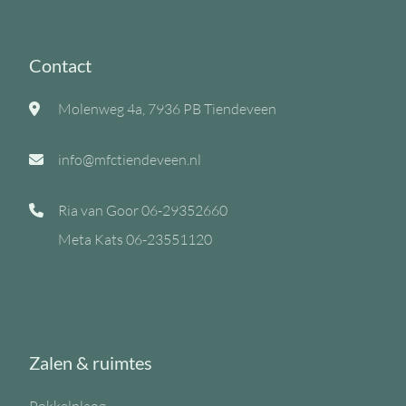
Contact
Molenweg 4a, 7936 PB Tiendeveen
info@mfctiendeveen.nl
Ria van Goor
06-29352660
Meta Kats
06-23551120
Zalen & ruimtes