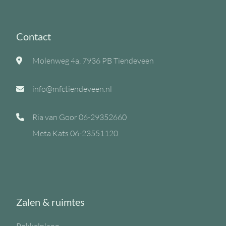
Contact
Molenweg 4a, 7936 PB Tiendeveen
info@mfctiendeveen.nl
Ria van Goor
06-29352660
Meta Kats
06-23551120
Zalen & ruimtes