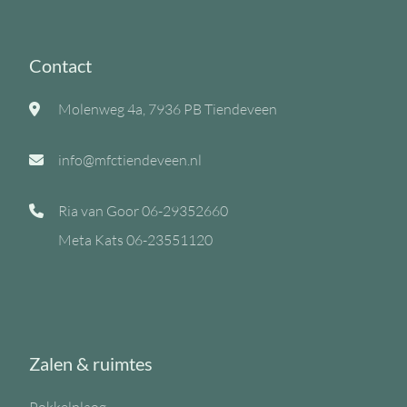
Contact
Molenweg 4a, 7936 PB Tiendeveen
info@mfctiendeveen.nl
Ria van Goor
06-29352660
Meta Kats
06-23551120
Zalen & ruimtes