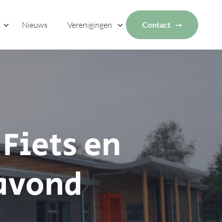
Nieuws
Verenigingen
Contact
Fiets en
tavond