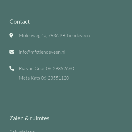
Contact
Molenweg 4a, 7936 PB Tiendeveen
info@mfctiendeveen.nl
Ria van Goor
06-29352660
Meta Kats
06-23551120
Zalen & ruimtes