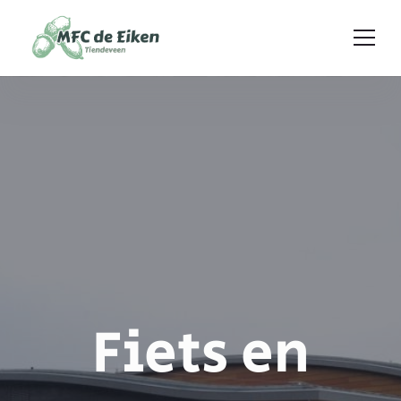
Ga naar de inhoud
Fiets en