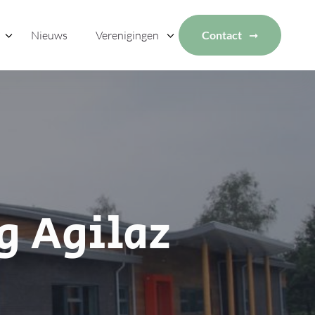
Nieuws
Verenigingen
Contact
g Agilaz