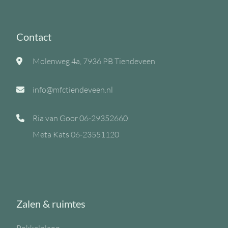
Contact
Molenweg 4a, 7936 PB Tiendeveen
info@mfctiendeveen.nl
Ria van Goor
06-29352660
Meta Kats
06-23551120
Zalen & ruimtes