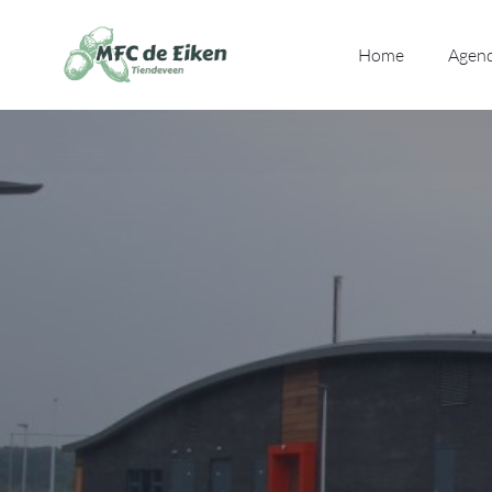
Ga naar de inhoud
Home
Agen