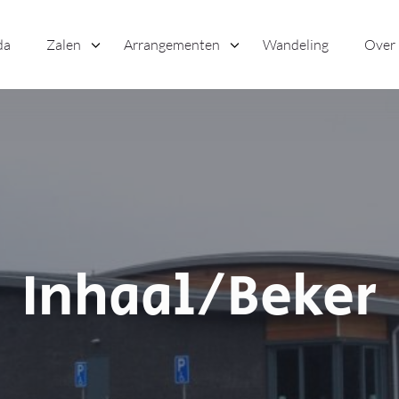
da
Zalen
Arrangementen
Wandeling
Over
Inhaal/Beker