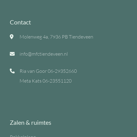
Contact
Molenweg 4a, 7936 PB Tiendeveen
info@mfctiendeveen.nl
Ria van Goor
06-29352660
Meta Kats
06-23551120
Zalen & ruimtes