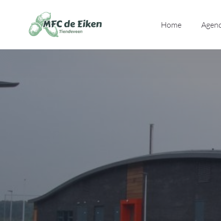
Ga naar de inhoud
Home
Agen