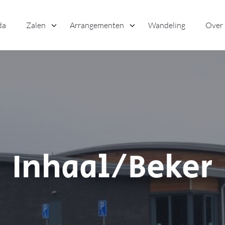
da
Zalen
Arrangementen
Wandeling
Over
Inhaal/Beker