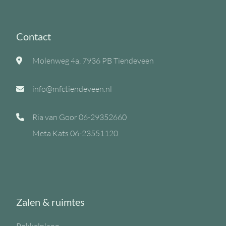
Contact
Molenweg 4a, 7936 PB Tiendeveen
info@mfctiendeveen.nl
Ria van Goor
06-29352660
Meta Kats
06-23551120
Zalen & ruimtes