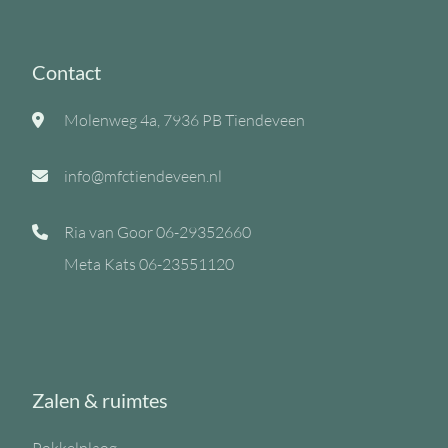
Contact
Molenweg 4a, 7936 PB Tiendeveen
info@mfctiendeveen.nl
Ria van Goor
06-29352660
Meta Kats
06-23551120
Zalen & ruimtes