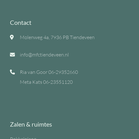
Contact
Molenweg 4a, 7936 PB Tiendeveen
info@mfctiendeveen.nl
Ria van Goor
06-29352660
Meta Kats
06-23551120
Zalen & ruimtes