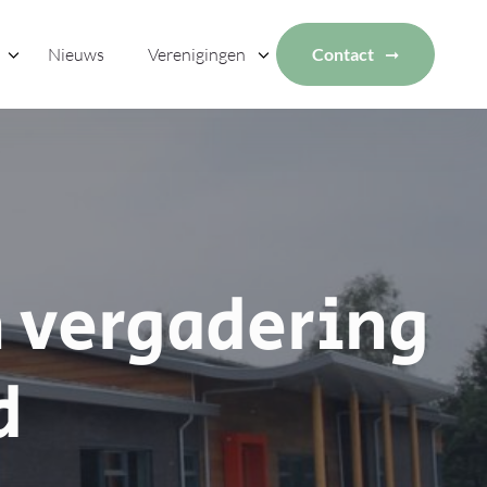
Nieuws
Verenigingen
Contact
 vergadering
d