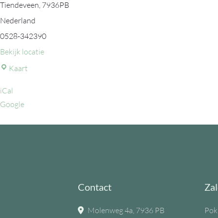
Tiendeveen
,
7936PB
Nederland
0528-342390
Bekijk locatie
MFC
Kaart
de
iCal
Eiken
Google
Contact
Zal
Molenweg 4a, 7936 PB
Pok