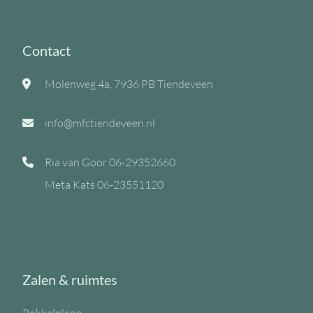
Contact
Molenweg 4a, 7936 PB Tiendeveen
info@mfctiendeveen.nl
Ria van Goor
06-29352660
Meta Kats
06-23551120
Zalen & ruimtes