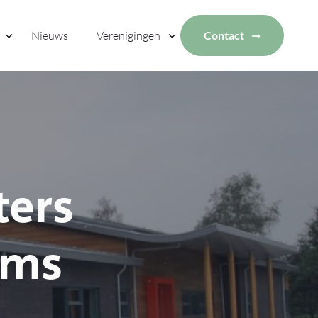
Nieuws
Verenigingen
Contact
ters
ams