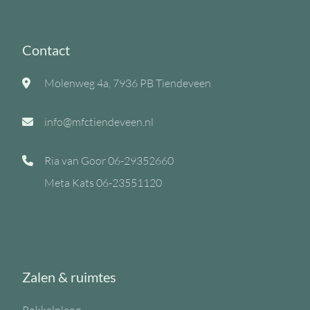
Contact
Molenweg 4a, 7936 PB Tiendeveen
info@mfctiendeveen.nl
Ria van Goor
06-29352660
Meta Kats
06-23551120
Zalen & ruimtes