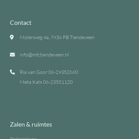
Contact
Molenweg 4a, 7936 PB Tiendeveen
info@mfctiendeveen.nl
Ria van Goor
06-29352660
Meta Kats
06-23551120
Zalen & ruimtes