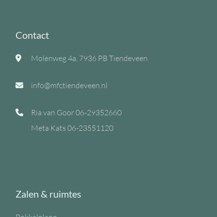
Contact
Molenweg 4a, 7936 PB Tiendeveen
info@mfctiendeveen.nl
Ria van Goor
06-29352660
Meta Kats
06-23551120
Zalen & ruimtes