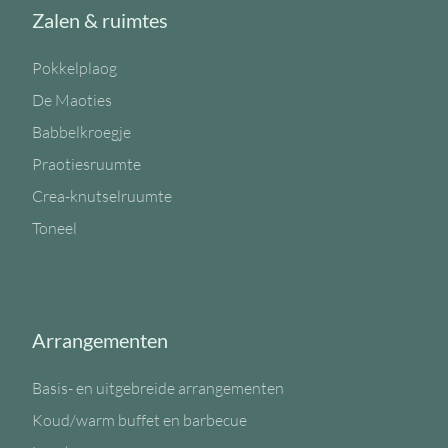
Zalen & ruimtes
Pokkelplaog
De Maoties
Babbelkroegje
Praotiesruumte
Crea-knutselruumte
Toneel
Arrangementen
Basis- en uitgebreide arrangementen
Koud/warm buffet en barbecue