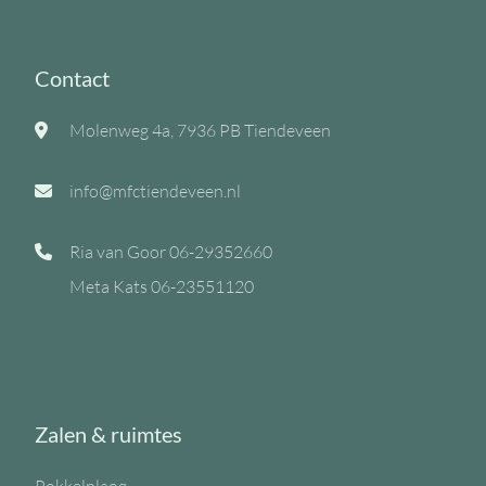
Contact
Molenweg 4a, 7936 PB Tiendeveen
info@mfctiendeveen.nl
Ria van Goor
06-29352660
Meta Kats
06-23551120
Zalen & ruimtes