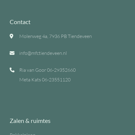
Contact
Molenweg 4a, 7936 PB Tiendeveen
info@mfctiendeveen.nl
Ria van Goor
06-29352660
Meta Kats
06-23551120
Zalen & ruimtes