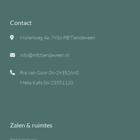
Contact
Molenweg 4a, 7936 PB Tiendeveen
info@mfctiendeveen.nl
Ria van Goor
06-29352660
Meta Kats
06-23551120
Zalen & ruimtes