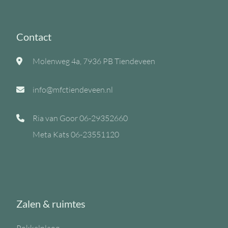
Contact
Molenweg 4a, 7936 PB Tiendeveen
info@mfctiendeveen.nl
Ria van Goor
06-29352660
Meta Kats
06-23551120
Zalen & ruimtes