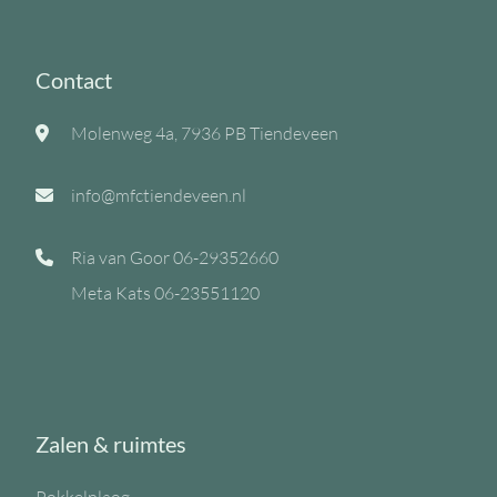
Contact
Molenweg 4a, 7936 PB Tiendeveen
info@mfctiendeveen.nl
Ria van Goor
06-29352660
Meta Kats
06-23551120
Zalen & ruimtes