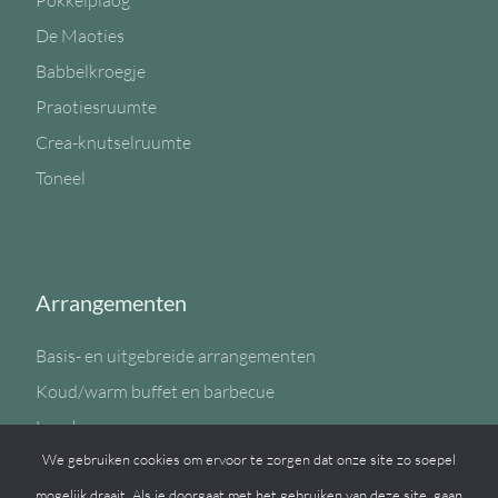
Pokkelplaog
De Maoties
Babbelkroegje
Praotiesruumte
Crea-knutselruumte
Toneel
Arrangementen
Basis- en uitgebreide arrangementen
Koud/warm buffet en barbecue
Lunch
We gebruiken cookies om ervoor te zorgen dat onze site zo soepel
Sportzaal
mogelijk draait. Als je doorgaat met het gebruiken van deze site, gaan