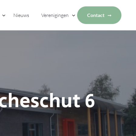
Nieuws
Verenigingen
Contact
cheschut 6