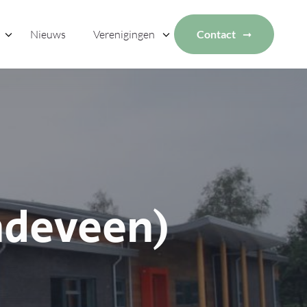
Nieuws
Verenigingen
Contact
ndeveen)